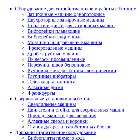
Оборудование для устройства полов и работы с бетоном
Затирочные машины однороторные
Двухроторные затирочные машины
Лопасти и диски для затирочных машин
Виброрейки плавающие
Виброрейки секционные
Мозаично шлифовальные машины
Фрезеровальные машины
Дробеструйные машины
Пылесосы промышленные
Нарезчики швов бензиновые
Ручной резчик для бетона электрический
Глубинные вибраторы
Тележка для топпинга
Алмазные диски
Франкфурты
Сверлильные установки для бетона
Сверлильные машины
Двигатели и стойки для сверлильных машин
Принадлежности для сверления
Алмазные свёрла и коронки
Станок для резки газобетонных блоков
Дорожно-строительное оборудование
Виброплиты прямого хода