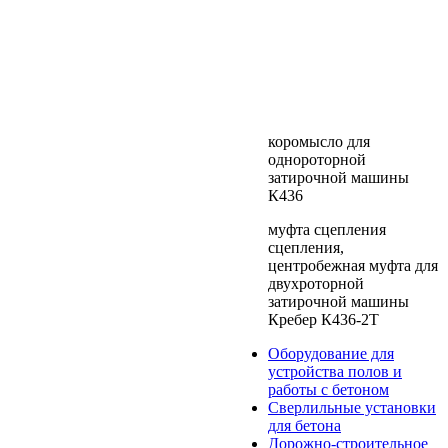
коромысло для
однороторной
затирочной машины
К436
муфта сцепления
сцепления,
центробежная муфта для
двухроторной
затирочной машины
Кребер К436-2Т
Оборудование для
устройства полов и
работы с бетоном
Сверлильные установки
для бетона
Дорожно-строительное