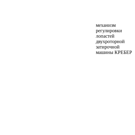
механизм
регулировки
лопастей
двухроторной
затирочной
машины КРЕБЕР