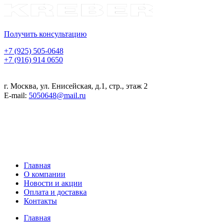
Получить консультацию
+7 (925) 505-0648
+7 (916) 914 0650
г. Москва, ул. Енисейская, д.1, стр., этаж 2
E-mail:
5050648@mail.ru
Главная
О компании
Новости и акции
Оплата и доставка
Контакты
Главная