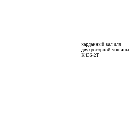
карданный вал для
двухроторной машины
К436-2Т