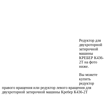
Редуктор для
двухроторной
затирочной
машины
КРЕБЕР К436-
2Т на фото
ниже.
Вы можете
купить
редуктор
правого вращения или редуктор левого вращения для
двухроторной затирочной машины Кребер К436-2Т