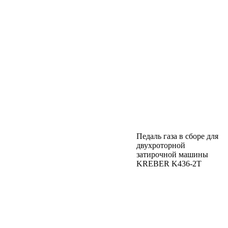
Педаль газа в сборе для
двухроторной
затирочной машины
KREBER K436-2T